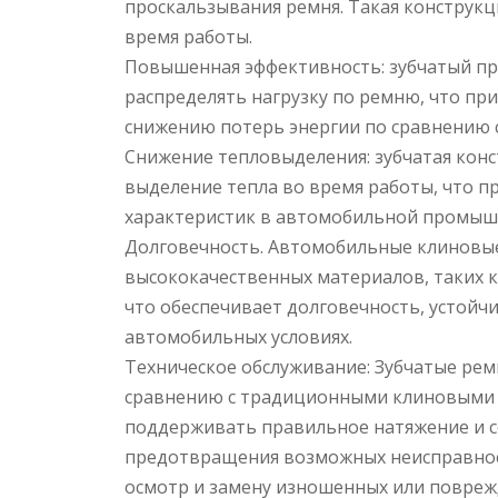
проскальзывания ремня. Такая конструк
время работы.
Повышенная эффективность: зубчатый пр
распределять нагрузку по ремню, что п
снижению потерь энергии по сравнению
Снижение тепловыделения: зубчатая кон
выделение тепла во время работы, что п
характеристик в автомобильной промыш
Долговечность. Автомобильные клиновые
высококачественных материалов, таких 
что обеспечивает долговечность, устойчи
автомобильных условиях.
Техническое обслуживание: Зубчатые ре
сравнению с традиционными клиновыми р
поддерживать правильное натяжение и со
предотвращения возможных неисправнос
осмотр и замену изношенных или повреж