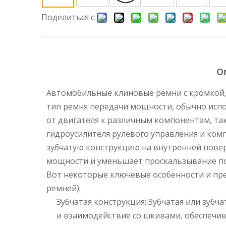
Поделиться с:
О
Автомобильные клиновые ремни с кромкой, 
тип ремня передачи мощности, обычно исп
от двигателя к различным компонентам, так
гидроусилителя рулевого управления и ком
зубчатую конструкцию на внутренней повер
мощности и уменьшает проскальзывание п
Вот некоторые ключевые особенности и пр
ремней):
Зубчатая конструкция: Зубчатая или зубч
и взаимодействие со шкивами, обеспечив