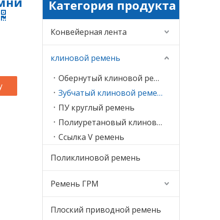
мни
Категория продукта
Конвейерная лента
клиновой ремень
Обернутый клиновой ремень
у
Зубчатый клиновой ремень
ПУ круглый ремень
Полиуретановый клиновой ремень
Ссылка V ремень
Поликлиновой ремень
Ремень ГРМ
Плоский приводной ремень