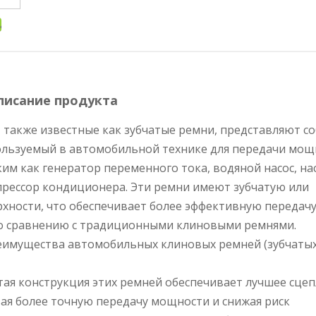
писание продукта
также известные как зубчатые ремни, представляют с
ользуемый в автомобильной технике для передачи мощ
им как генератор переменного тока, водяной насос, на
прессор кондиционера. Эти ремни имеют зубчатую или
хности, что обеспечивает более эффективную передач
о сравнению с традиционными клиновыми ремнями.
еимущества автомобильных клиновых ремней (зубчаты
атая конструкция этих ремней обеспечивает лучшее сце
ая более точную передачу мощности и снижая риск