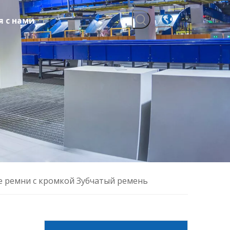
я с нами
 ремни с кромкой Зубчатый ремень