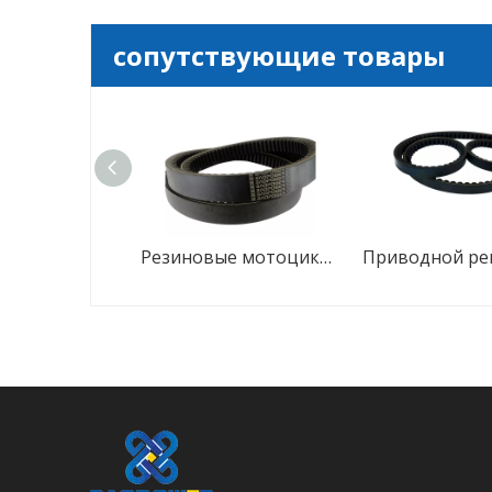
сопутствующие товары
Износостойкие промышленные резиновые сельскохозяйственные клиновые ремни
Резиновые мотоциклетные клиновые ремни привода