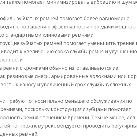
ция также помогает минимизировать вибрацию и шум в
офиль зубчатых ремней помогает более равномерно
риводит к повышению эффективности передачи мощност
 со стандартными клиновыми ремнями.
струкция зубчатых ремней помогает уменьшить трение 
риводит к увеличению срока службы ремня и улучшени
ленности.
 ремни с кромками обычно изготавливаются из
как резиновые смеси, армированные волокнами или кор
вость к износу и увеличенный срок службы в сложных
мни требуют относительно меньшего обслуживания по
емнями, поскольку конструкция с зубцами помогает
осность ремня с течением времени. Тем не менее, для
тей по-прежнему рекомендуется проводить регулярны
денных ремней.