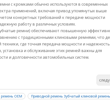
емни с кромками обычно используются в современных
пектра применений, включая привод упомянутых выше
 учетом конкретных требований к передаче мощности
дежную работу в различных условиях.
зубчатые ремни) обеспечивают повышенную эффективно
равнению с традиционными клиновыми ремнями, что де
 техники, где точная передача мощности и надежность
 установка и обслуживание этих ремней важны для
сти и долговечности автомобильных систем.
след
й ремень OEM
Приводной ремень Зубчатый клиновой ремен