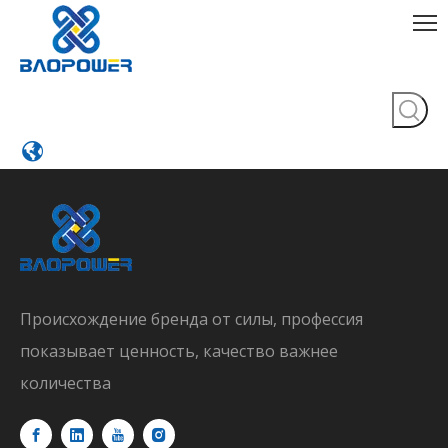
Происхождение бренда от силы, профессия
показывает ценность, качество важнее
количества