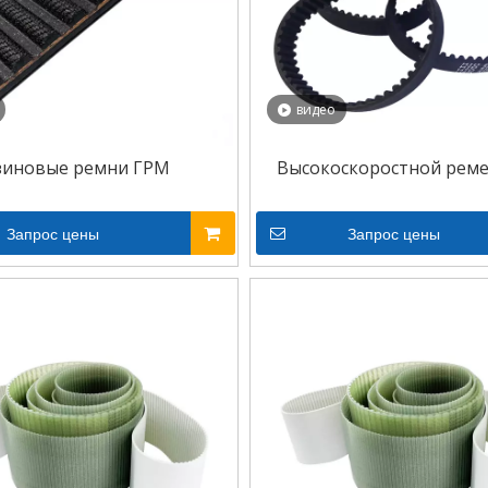
видео
зиновые ремни ГРМ
Высокоскоростной рем
Запрос цены
Запрос цены