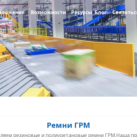
иложение
Возможности
Ресурсы
Блог
Связатьс
Ремни ГРМ
вляем резиновые и полиуретановые ремни ГРМ.Наша пр