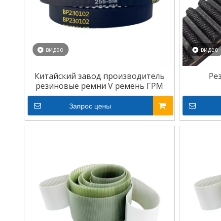
видео
видео
Китайский завод производитель
Ре
резиновые ремни V ремень ГРМ
Запрос цены