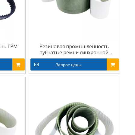
ень ГРМ
Резиновая промышленность
зубчатые ремни синхронной
передачи мощности
Запрос цены