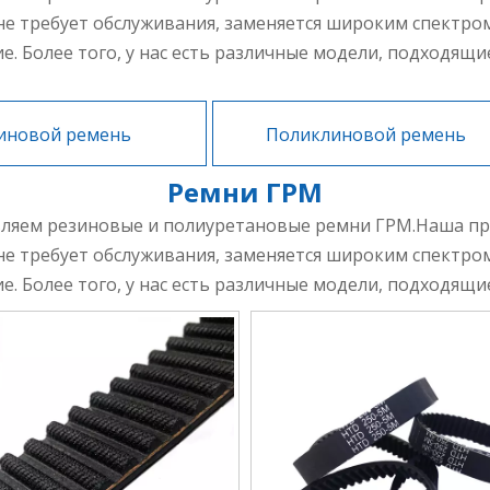
не требует обслуживания, заменяется широким спектро
 Более того, у нас есть различные модели, подходящи
иновой ремень
Поликлиновой ремень
Ремни ГРМ
вляем резиновые и полиуретановые ремни ГРМ.Наша пр
не требует обслуживания, заменяется широким спектро
 Более того, у нас есть различные модели, подходящи