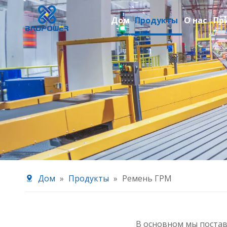
Дом
Продукты
О нас
Пр
Дом
»
Продукты
»
Ремень ГРМ
В основном мы поста