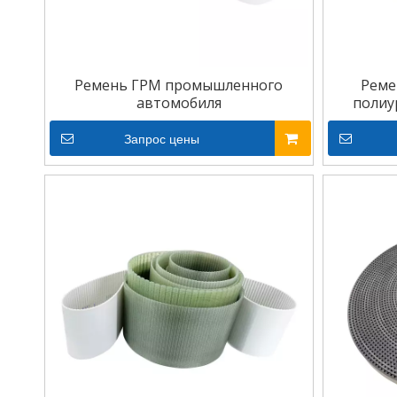
Ремень ГРМ промышленного
Реме
автомобиля
полиу
Запрос цены