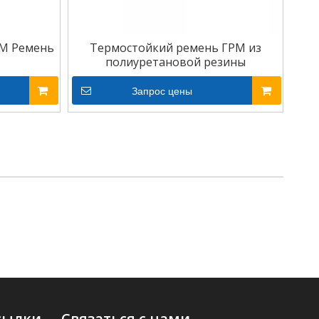
M Ремень
Термостойкий ремень ГРМ из
полиуретановой резины
Запрос цены
сылки
Связаться с нами