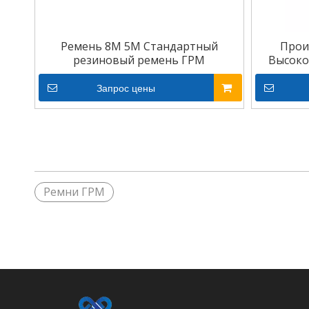
Ремень 8M 5M Стандартный
Прои
резиновый ремень ГРМ
Высоко
Запрос цены
Ремни ГРМ