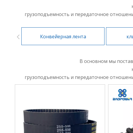
грузоподъемность и передаточное отношение.
Конвейерная лента
кл
В основном мы поста
грузоподъемность и передаточное отношение.