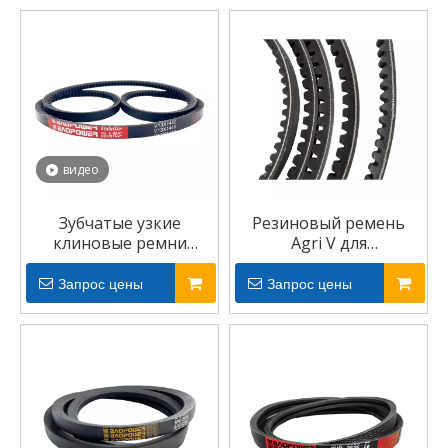
видео
Зубчатые узкие
Резиновый ремень
клиновые ремни
Agri V для
превосходных
сельскохозяйственной
характеристик RMA
машины
Запрос цены
Запрос цены