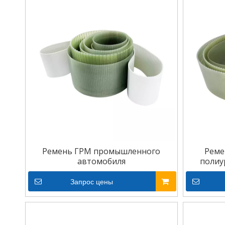
Ремень ГРМ промышленного
Реме
автомобиля
полиу
Запрос цены