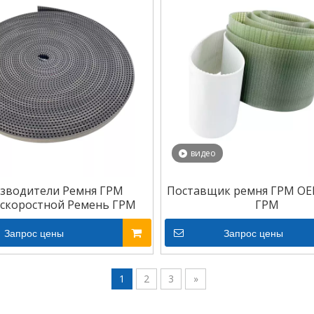
видео
зводители Ремня ГРМ
Поставщик ремня ГРМ OE
скоростной Ремень ГРМ
ГРМ
Запрос цены
Запрос цены
1
2
3
»