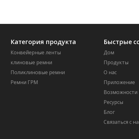
Категория продукта
Быстрые с
Конвейерные ленты
Дом
клиновые ремни
Продукты
Поликлиновые ремни
О нас
Ремни ГРМ
Приложение
Возможности
Ресурсы
Блог
Связаться с н