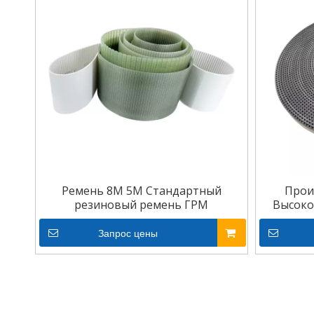
Ремень 8M 5M Стандартный
Прои
резиновый ремень ГРМ
Высоко
Запрос цены