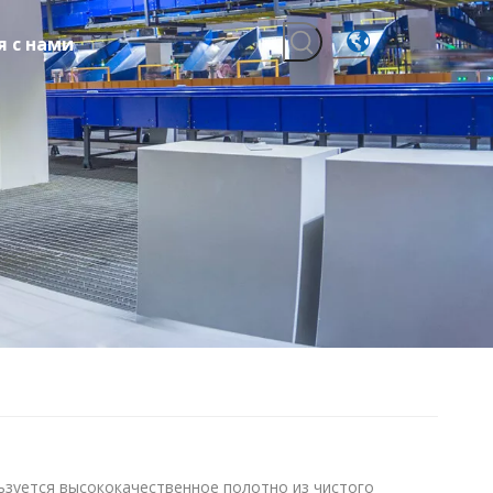
я с нами
ьзуется высококачественное полотно из чистого