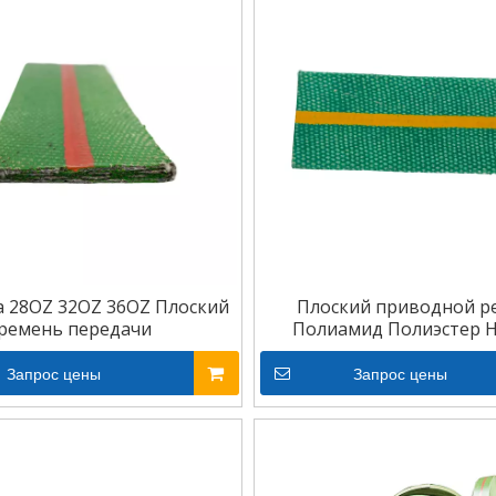
 28OZ 32OZ 36OZ Плоский
Плоский приводной р
ремень передачи
Полиамид Полиэстер 
Плоский ремень
Запрос цены
Запрос цены