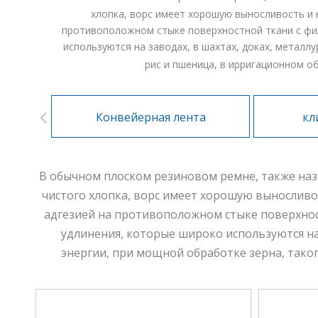
хлопка, ворс имеет хорошую выносливость и 
противоположном стыке поверхностной ткани с фи
используются на заводах, в шахтах, доках, металл
рис и пшеница, в ирригационном об
Конвейерная лента
кл
В обычном плоском резиновом ремне, также наз
чистого хлопка, ворс имеет хорошую выносливо
адгезией на противоположном стыке поверхнос
удлинения, которые широко используются на
энергии, при мощной обработке зерна, таког