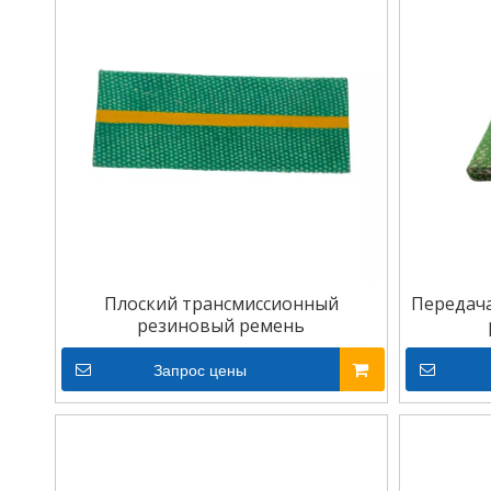
Плоский трансмиссионный
Передача
резиновый ремень
Запрос цены