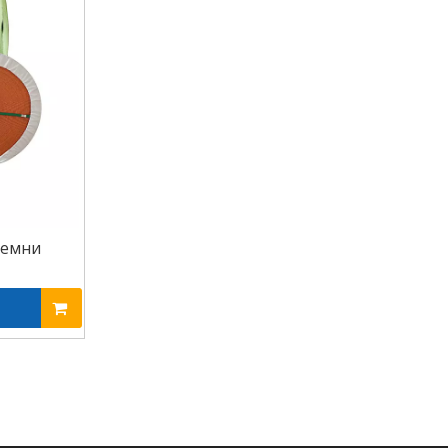
ремни