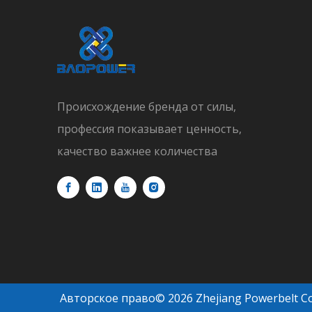
Происхождение бренда от силы,
профессия показывает ценность,
качество важнее количества
Авторское право©
2026
Zhejiang Powerbelt C