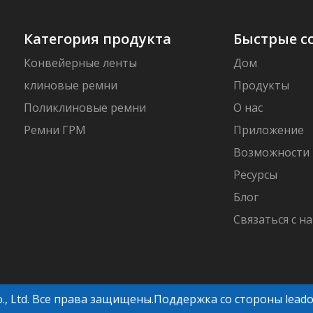
Категория продукта
Быстрые с
Конвейерные ленты
Дом
клиновые ремни
Продукты
Поликлиновые ремни
О нас
Ремни ГРМ
Приложение
Возможности
Ресурсы
Блог
Связаться с н
o., Ltd. Все права защищены.Поддержка со стороны
lead