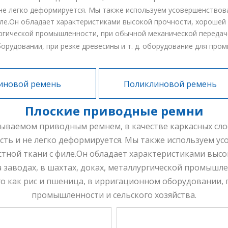
не легко деформируется. Мы также используем усовершенствов
ле.Он обладает характеристиками высокой прочности, хорошей 
ургической промышленности, при обычной механической передач
орудовании, при резке древесины и т. д. оборудование для про
иновой ремень
Поликлиновой ремень
Плоские приводные ремни
ываемом приводным ремнем, в качестве каркасных сло
сть и не легко деформируется. Мы также используем 
тной ткани с филе.Он обладает характеристиками высо
 заводах, в шахтах, доках, металлургической промышл
о как рис и пшеница, в ирригационном оборудовании, п
промышленности и сельского хозяйства.