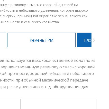
анную резиновую смесь с хорошей адгезией на
гибкости и небольшого удлинения, которые широко
е энергии, при мощной обработке зерна, такого как
мышленности и сельского хозяйства.
Ремень ГРМ
Плоский при
ев используется высококачественное полотно из
усовершенствованную резиновую смесь с хорошей
кой прочности, хорошей гибкости и небольшого
енности, при обычной механической передаче
ри резке древесины и т. д. оборудование для